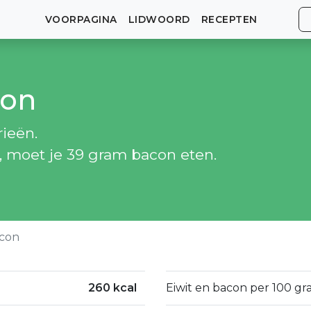
VOORPAGINA
LIDWOORD
RECEPTEN
con
ieën.
n, moet je 39 gram bacon eten.
con
260 kcal
Eiwit en bacon per 100 gr