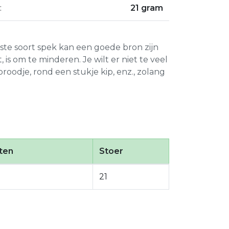
:
21 gram
uiste soort spek kan een goede bron zijn
 is om te minderen. Je wilt er niet te veel
broodje, rond een stukje kip, enz., zolang
ten
Stoer
21