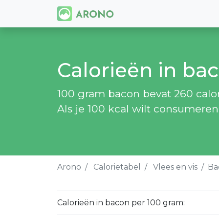
Calorieën in ba
100 gram bacon bevat 260 calor
Als je 100 kcal wilt consumere
Arono
Calorietabel
Vlees en vis
Ba
Calorieën in bacon per 100 gram: