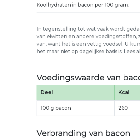
Koolhydraten in bacon per 100 gram:
In tegenstelling tot wat vaak wordt gedach
van eiwitten en andere voedingsstoffen, zoa
van, want het is een vettig voedsel. U kun
het maar niet op dagelijkse basis is. Lees al
Voedingswaarde van bac
Deel
Kcal
100 g bacon
260
Verbranding van bacon