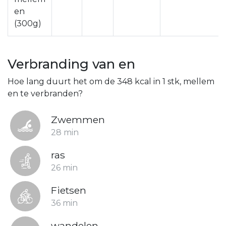
en
(300g)
Verbranding van en
Hoe lang duurt het om de 348 kcal in 1 stk, mellem
en te verbranden?
Zwemmen
28 min
ras
26 min
Fietsen
36 min
wandelen