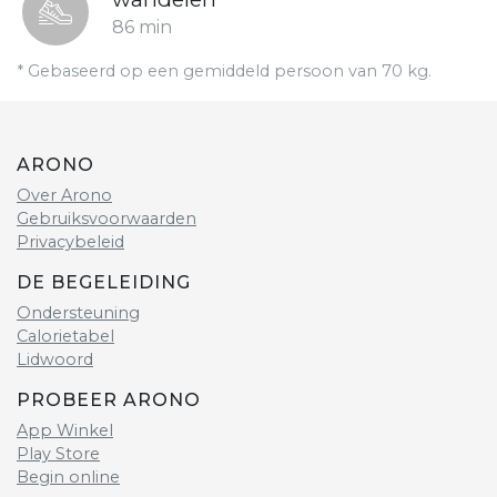
86 min
* Gebaseerd op een gemiddeld persoon van 70 kg.
ARONO
Over Arono
Gebruiksvoorwaarden
Privacybeleid
DE BEGELEIDING
Ondersteuning
Calorietabel
Lidwoord
PROBEER ARONO
App Winkel
Play Store
Begin online