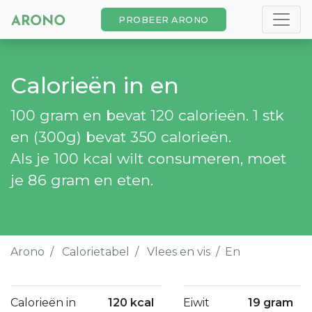
PROBEER ARONO
Calorieën in en
100 gram en bevat 120 calorieën. 1 stk
en (300g) bevat 350 calorieën.
Als je 100 kcal wilt consumeren, moet
je 86 gram en eten.
Arono
Calorietabel
Vlees en vis
En
Calorieën in
120 kcal
Eiwit
19 gram